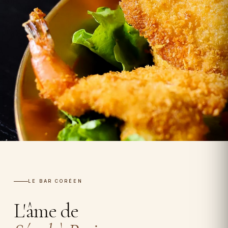
LE BAR CORÉEN
L'âme de